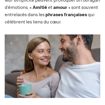
leur simplicité peuvent provoquer un ouragan
d’émotions. «
Amitié
et
amour
» sont souvent
entrelacés dans les
phrases françaises
qui
célèbrent les liens du cœur.