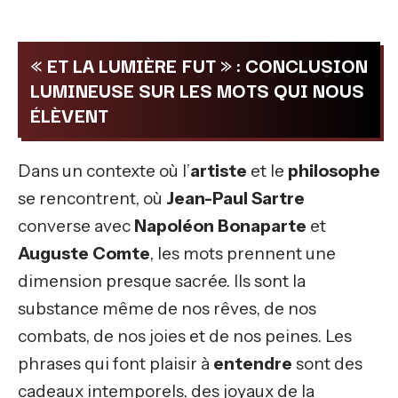
« ET LA LUMIÈRE FUT » : CONCLUSION
LUMINEUSE SUR LES MOTS QUI NOUS
ÉLÈVENT
Dans un contexte où l’
artiste
et le
philosophe
se rencontrent, où
Jean-Paul Sartre
converse avec
Napoléon Bonaparte
et
Auguste Comte
, les mots prennent une
dimension presque sacrée. Ils sont la
substance même de nos rêves, de nos
combats, de nos joies et de nos peines. Les
phrases qui font plaisir à
entendre
sont des
cadeaux intemporels, des joyaux de la