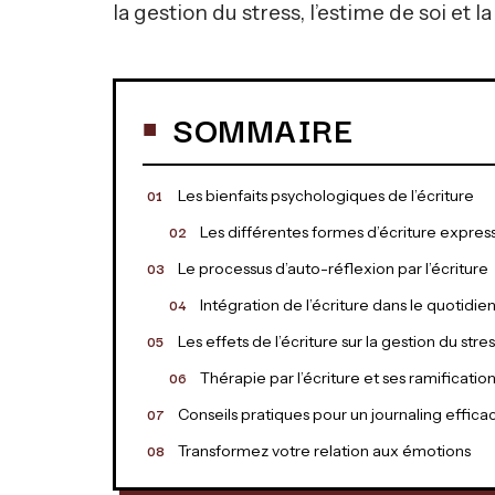
la gestion du stress, l’estime de soi et la
SOMMAIRE
Les bienfaits psychologiques de l’écriture
Les différentes formes d’écriture expres
Le processus d’auto-réflexion par l’écriture
Intégration de l’écriture dans le quotidie
Les effets de l’écriture sur la gestion du stre
Thérapie par l’écriture et ses ramificatio
Conseils pratiques pour un journaling effica
Transformez votre relation aux émotions