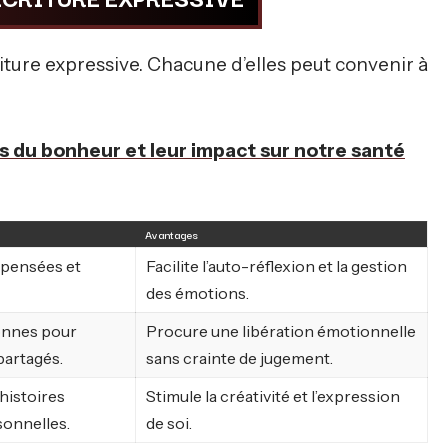
criture expressive. Chacune d’elles peut convenir à
 du bonheur et leur impact sur notre santé
Avantages
 pensées et
Facilite l’auto-réflexion et la gestion
des émotions.
sonnes pour
Procure une libération émotionnelle
partagés.
sans crainte de jugement.
histoires
Stimule la créativité et l’expression
sonnelles.
de soi.