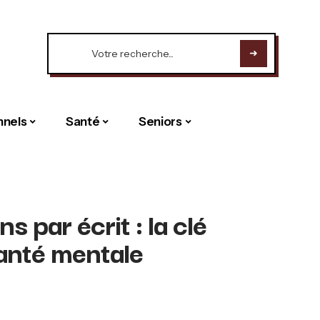
nnels
Santé
Seniors
 par écrit : la clé
santé mentale