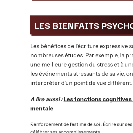
LES BIENFAITS PSYCH
Les bénéfices de l’écriture expressive 
nombreuses études. Par exemple, la prat
une meilleure gestion du stress et à une
les événements stressants de sa vie, on 
interpréter d’un point de vue différent.
A lire aussi :
Les fonctions cognitives :
mentale
Renforcement de l’estime de soi : Écrire sur ses
célébrer ses accomplissements.