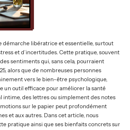
 démarche libératrice et essentielle, surtout
ess et d’incertitudes. Cette pratique, souvent
des sentiments qui, sans cela, pourraient
025, alors que de nombreuses personnes
inement vers le bien-être psychologique,
un outil efficace pour améliorer la santé
al intime, des lettres ou simplement des notes
émotions sur le papier peut profondément
 et aux autres. Dans cet article, nous
te pratique ainsi que ses bienfaits concrets sur