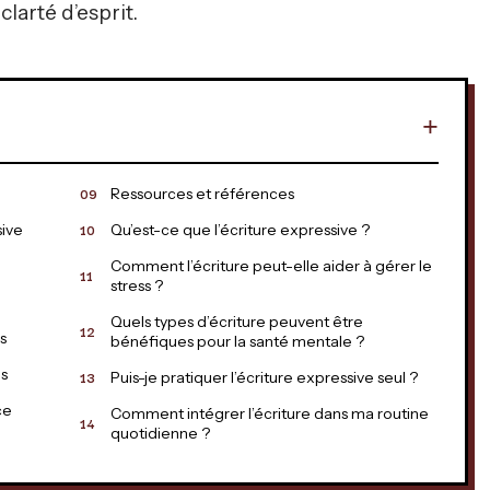
 clarté d’esprit.
Ressources et références
sive
Qu’est-ce que l’écriture expressive ?
Comment l’écriture peut-elle aider à gérer le
stress ?
n
Quels types d’écriture peuvent être
ss
bénéfiques pour la santé mentale ?
ns
Puis-je pratiquer l’écriture expressive seul ?
ce
Comment intégrer l’écriture dans ma routine
quotidienne ?