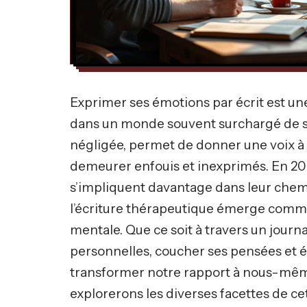
Exprimer ses émotions par écrit est une
dans un monde souvent surchargé de str
négligée, permet de donner une voix à 
demeurer enfouis et inexprimés. En 2
s’impliquent davantage dans leur chem
l’écriture thérapeutique émerge comme 
mentale. Que ce soit à travers un journ
personnelles, coucher ses pensées et 
transformer notre rapport à nous-mêmes
explorerons les diverses facettes de cet