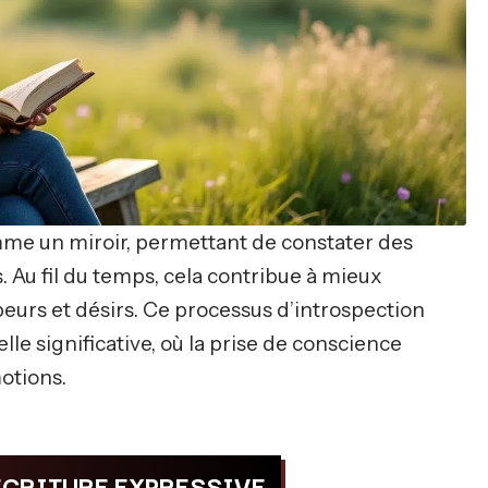
mme un miroir, permettant de constater des
u fil du temps, cela contribue à mieux
urs et désirs. Ce processus d’introspection
le significative, où la prise de conscience
otions.
ÉCRITURE EXPRESSIVE