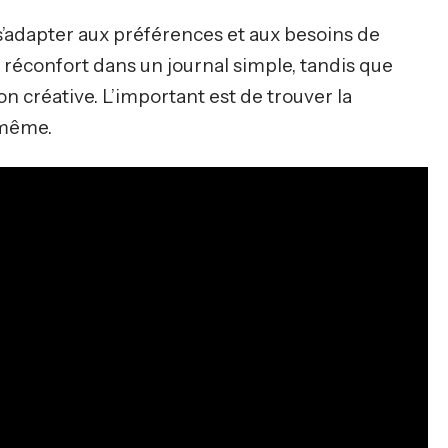
’adapter aux préférences et aux besoins de
 réconfort dans un journal simple, tandis que
on créative. L’important est de trouver la
-même.