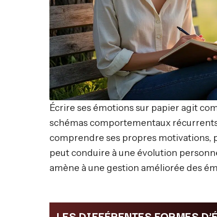
Écrire ses émotions sur papier agit co
schémas comportementaux récurrents. A
comprendre ses propres motivations, pe
peut conduire à une évolution personnel
amène à une gestion améliorée des ém
LES DIFFÉRENTES FORMES D’