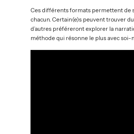
Ces différents formats permettent de s
chacun. Certain(e)s peuvent trouver du
d’autres préféreront explorer la narrati
méthode qui résonne le plus avec soi