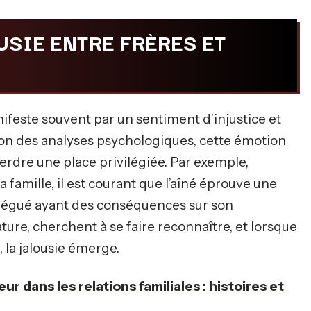
SIE ENTRE FRÈRES ET
nifeste souvent par un sentiment d’injustice et
elon des analyses psychologiques, cette émotion
erdre une place privilégiée. Par exemple,
 famille, il est courant que l’aîné éprouve une
relégué ayant des conséquences sur son
ure, cherchent à se faire reconnaître, et lorsque
la jalousie émerge.
ur dans les relations familiales : histoires et