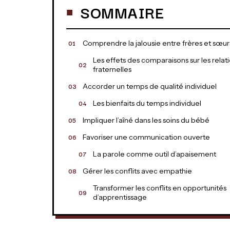
SOMMAIRE
Comprendre la jalousie entre frères et sœur
Les effets des comparaisons sur les relat
fraternelles
Accorder un temps de qualité individuel
Les bienfaits du temps individuel
Impliquer l’aîné dans les soins du bébé
Favoriser une communication ouverte
La parole comme outil d’apaisement
Gérer les conflits avec empathie
Transformer les conflits en opportunités
d’apprentissage