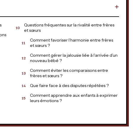
s
Questions fréquentes sur la rivalité entre frères
et sœurs
ions
Comment favoriser l’harmonie entre frères
et sœurs ?
Comment gérer la jalousie liée à l’arrivée d’un
nouveau bébé ?
Comment éviter les comparaisons entre
frères et sœurs ?
Que faire face à des disputes répétées ?
Comment apprendre aux enfants à exprimer
leurs émotions ?