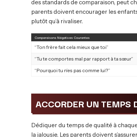
des standards de comparaison, peut ch
parents doivent encourager les enfants 
plutôt qu’à rivaliser.
Comparaisons Négatives Courantes
“Ton frère fait cela mieux que toi”
“Tu te comportes mal par rapport à ta sœur”
“Pourquoi tu n’es pas comme lui?”
ACCORDER UN TEMPS D
Dédiquer du temps de qualité à chaque
la jalousie. Les parents doivent s’assur