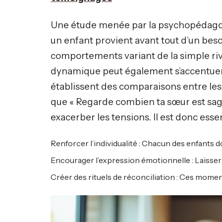
Une étude menée par la psychopédagogu
un enfant provient avant tout d’un bes
comportements variant de la simple riv
dynamique peut également s’accentuer 
établissent des comparaisons entre les
que « Regarde combien ta sœur est sage
exacerber les tensions. Il est donc esse
Renforcer l’individualité : Chacun des enfants do
Encourager l’expression émotionnelle : Laisser l
Créer des rituels de réconciliation : Ces momen