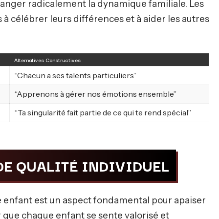
anger radicalement la dynamique familiale. Les
à célébrer leurs différences et à aider les autres
Alternatives Constructives
“Chacun a ses talents particuliers”
“Apprenons à gérer nos émotions ensemble”
“Ta singularité fait partie de ce qui te rend spécial”
E QUALITÉ INDIVIDUEL
 enfant est un aspect fondamental pour apaiser
er que chaque enfant se sente valorisé et