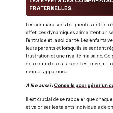
FRATERNELLES
Les comparaisons fréquentes entre frèr
effet, ces dynamiques alimentent un s
l’entraide et la solidarité. Les enfant
leurs parents et lorsqu’ils se sentent 
frustration et une rivalité malsaine.
des contextes où l’accent est mis sur la r
même l’apparence.
A lire aussi :
Conseils pour gérer un c
Il est crucial de se rappeler que chaq
et valoriser les talents individuels de 