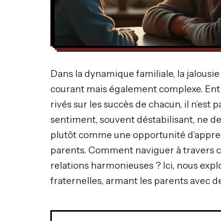
Dans la dynamique familiale, la jalous
courant mais également complexe. Entre
rivés sur les succès de chacun, il n’est 
sentiment, souvent déstabilisant, ne de
plutôt comme une opportunité d’apprent
parents. Comment naviguer à travers c
relations harmonieuses ? Ici, nous explo
fraternelles, armant les parents avec de