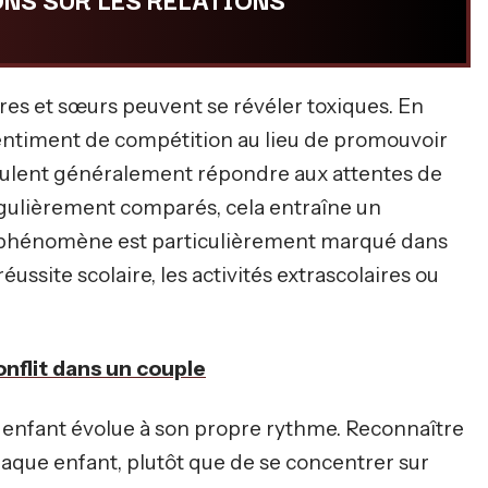
es et sœurs peuvent se révéler toxiques. En
entiment de compétition au lieu de promouvoir
s veulent généralement répondre aux attentes de
régulièrement comparés, cela entraîne un
 Ce phénomène est particulièrement marqué dans
éussite scolaire, les activités extrascolaires ou
onflit dans un couple
ue enfant évolue à son propre rythme. Reconnaître
chaque enfant, plutôt que de se concentrer sur