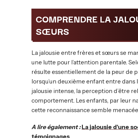
COMPRENDRE LA JALOU
SŒURS
La jalousie entre frères et sœurs se ma
une lutte pour l’attention parentale. S
résulte essentiellement de la peur de p
lorsqu’un deuxième enfant entre dans la
jalousie intense, la perception d’être 
comportement. Les enfants, par leur nat
cette reconnaissance semble menacée, 
A lire également :
La jalousie d'une soe
témoignages