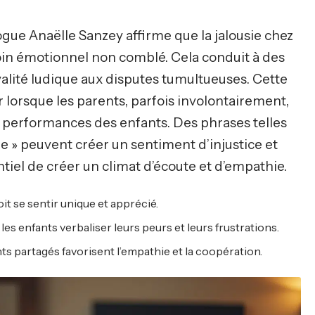
e Anaëlle Sanzey affirme que la jalousie chez
oin émotionnel non comblé. Cela conduit à des
alité ludique aux disputes tumultueuses. Cette
lorsque les parents, parfois involontairement,
 performances des enfants. Des phrases telles
 » peuvent créer un sentiment d’injustice et
ntiel de créer un climat d’écoute et d’empathie.
it se sentir unique et apprécié.
es enfants verbaliser leurs peurs et leurs frustrations.
ts partagés favorisent l’empathie et la coopération.