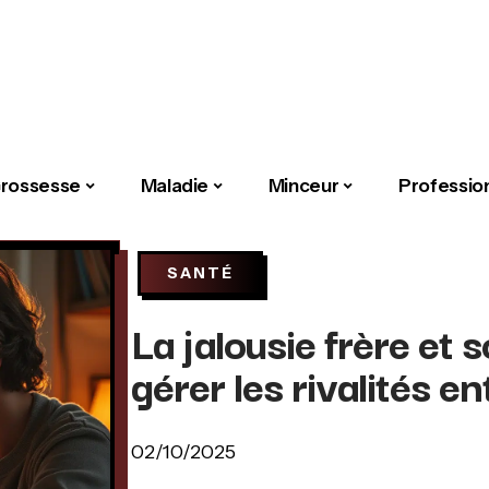
rossesse
Maladie
Minceur
Professio
SANTÉ
La jalousie frère et
gérer les rivalités en
02/10/2025