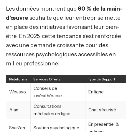
Les données montrent que
80 % de la main-
d’œuvre
souhaite que leur entreprise mette
en place des initiatives favorisant leur bien-
être. En 2025, cette tendance s’est renforcée
avec une demande croissante pour des
ressources psychologiques accessibles en
milieu professionnel.
Plateforme
Services Offerts
Type de Support
Conseils de
Weasyo
En ligne
kinésithérapie
Consultations
Alan
Chat sécurisé
médicales en ligne
En présentiel &
SharZen
Soutien psychologique
en ligne