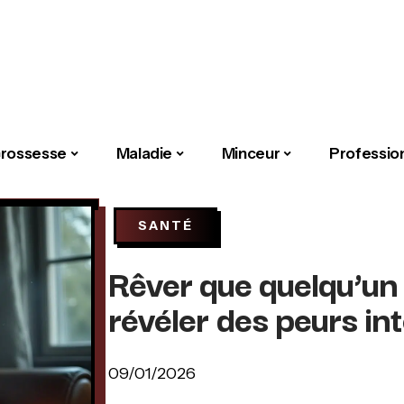
rossesse
Maladie
Minceur
Professio
SANTÉ
Rêver que quelqu’un 
révéler des peurs int
09/01/2026