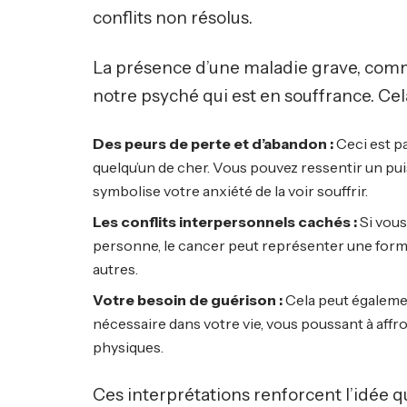
conflits non résolus.
La présence d’une maladie grave, comm
notre psyché qui est en souffrance. Cela 
Des peurs de perte et d’abandon :
Ceci est pa
quelqu’un de cher. Vous pouvez ressentir un pu
symbolise votre anxiété de la voir souffrir.
Les conflits interpersonnels cachés :
Si vous
personne, le cancer peut représenter une for
autres.
Votre besoin de guérison :
Cela peut égaleme
nécessaire dans votre vie, vous poussant à affront
physiques.
Ces interprétations renforcent l’idée qu