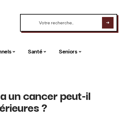
nnels
Santé
Seniors
a un cancer peut-il
érieures ?