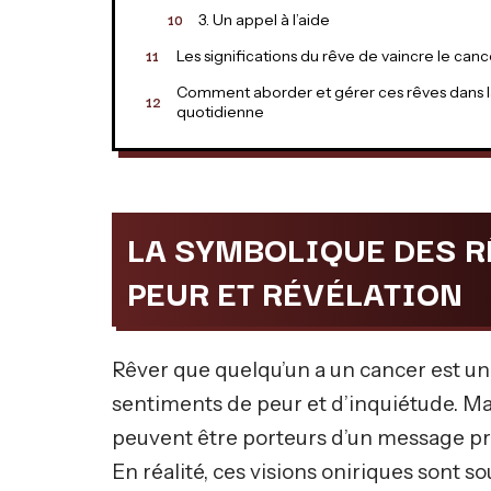
3. Un appel à l’aide
Les significations du rêve de vaincre le canc
Comment aborder et gérer ces rêves dans l
quotidienne
LA SYMBOLIQUE DES R
PEUR ET RÉVÉLATION
Rêver que quelqu’un a un cancer est u
sentiments de peur et d’inquiétude. Ma
peuvent être porteurs d’un message pr
En réalité, ces visions oniriques sont 