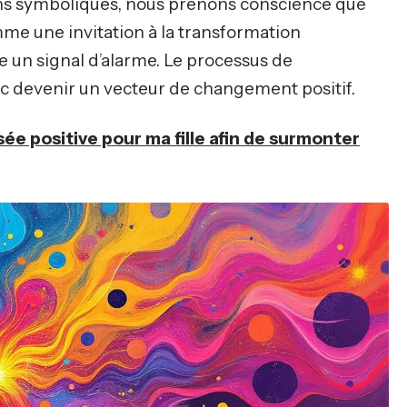
ons symboliques, nous prenons conscience que
me une invitation à la transformation
un signal d’alarme. Le processus de
c devenir un vecteur de changement positif.
ée positive pour ma fille afin de surmonter