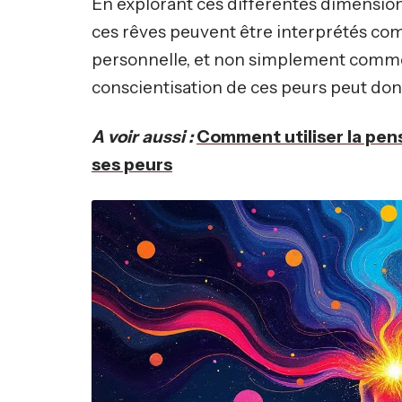
En explorant ces différentes dimensi
ces rêves peuvent être interprétés com
personnelle, et non simplement comme 
conscientisation de ces peurs peut don
A voir aussi :
Comment utiliser la pens
ses peurs