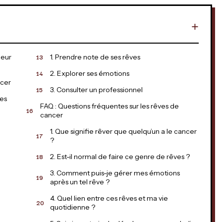
peur
1. Prendre note de ses rêves
2. Explorer ses émotions
ncer
3. Consulter un professionnel
ces
FAQ : Questions fréquentes sur les rêves de
cancer
1. Que signifie rêver que quelqu’un a le cancer
?
2. Est-il normal de faire ce genre de rêves ?
3. Comment puis-je gérer mes émotions
après un tel rêve ?
4. Quel lien entre ces rêves et ma vie
quotidienne ?