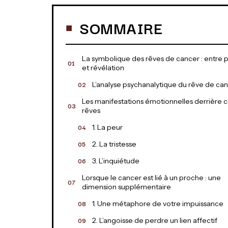
SOMMAIRE
La symbolique des rêves de cancer : entre 
et révélation
L’analyse psychanalytique du rêve de ca
Les manifestations émotionnelles derrière 
rêves
1. La peur
2. La tristesse
3. L’inquiétude
Lorsque le cancer est lié à un proche : une
dimension supplémentaire
1. Une métaphore de votre impuissance
2. L’angoisse de perdre un lien affectif