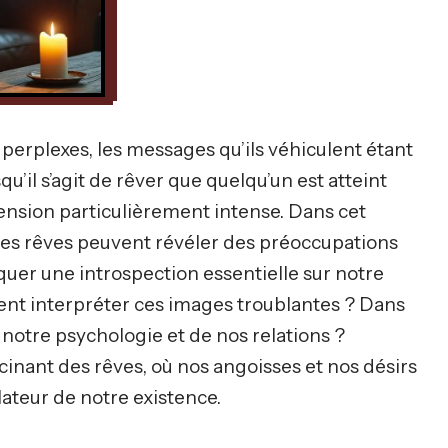
perplexes, les messages qu’ils véhiculent étant
qu’il s’agit de rêver que quelqu’un est atteint
mension particulièrement intense. Dans cet
ces rêves peuvent révéler des préoccupations
oquer une introspection essentielle sur notre
nt interpréter ces images troublantes ? Dans
 notre psychologie et de nos relations ?
inant des rêves, où nos angoisses et nos désirs
lateur de notre existence.