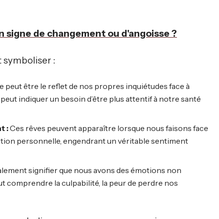
un signe de changement ou d'angoisse ?
 symboliser :
e peut être le reflet de nos propres inquiétudes face à
peut indiquer un besoin d’être plus attentif à notre santé
t :
Ces rêves peuvent apparaître lorsque nous faisons face
ption personnelle, engendrant un véritable sentiment
alement signifier que nous avons des émotions non
ut comprendre la culpabilité, la peur de perdre nos