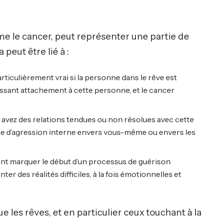
e le cancer, peut représenter une partie de
peut être lié à :
rticulièrement vrai si la personne dans le rêve est
issant attachement à cette personne, et le cancer
 avez des relations tendues ou non résolues avec cette
me d’agression interne envers vous-même ou envers les
nt marquer le début d’un processus de guérison
er des réalités difficiles, à la fois émotionnelles et
e les rêves, et en particulier ceux touchant à la