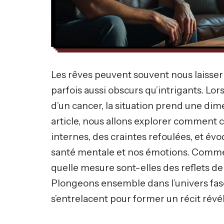
Les rêves peuvent souvent nous laisser 
parfois aussi obscurs qu’intrigants. Lors
d’un cancer, la situation prend une di
article, nous allons explorer comment 
internes, des craintes refoulées, et év
santé mentale et nos émotions. Comme
quelle mesure sont-elles des reflets de
Plongeons ensemble dans l’univers fasc
s’entrelacent pour former un récit révé