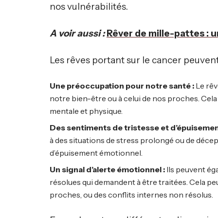
nos vulnérabilités.
A voir aussi :
Rêver de mille-pattes : 
Les rêves portant sur le cancer peuvent
Une préoccupation pour notre santé :
Le rêv
notre bien-être ou à celui de nos proches. Cela 
mentale et physique.
Des sentiments de tristesse et d’épuisemen
à des situations de stress prolongé ou de déce
d’épuisement émotionnel.
Un signal d’alerte émotionnel :
Ils peuvent ég
résolues qui demandent à être traitées. Cela pe
proches, ou des conflits internes non résolus.