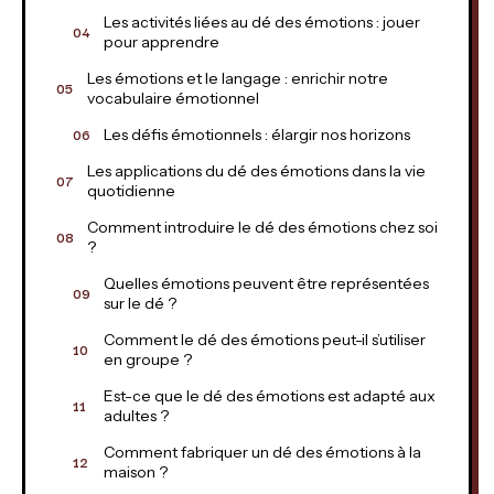
Les activités liées au dé des émotions : jouer
pour apprendre
Les émotions et le langage : enrichir notre
vocabulaire émotionnel
Les défis émotionnels : élargir nos horizons
Les applications du dé des émotions dans la vie
quotidienne
Comment introduire le dé des émotions chez soi
?
Quelles émotions peuvent être représentées
sur le dé ?
Comment le dé des émotions peut-il s’utiliser
en groupe ?
Est-ce que le dé des émotions est adapté aux
adultes ?
Comment fabriquer un dé des émotions à la
maison ?