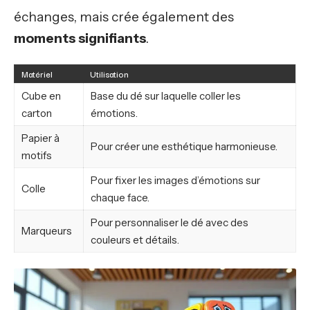
échanges, mais crée également des
moments signifiants
.
Matériel
Utilisation
Cube en
Base du dé sur laquelle coller les
carton
émotions.
Papier à
Pour créer une esthétique harmonieuse.
motifs
Pour fixer les images d’émotions sur
Colle
chaque face.
Pour personnaliser le dé avec des
Marqueurs
couleurs et détails.