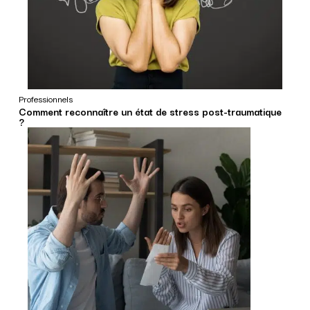
Professionnels
Comment reconnaître un état de stress post-traumatique
?