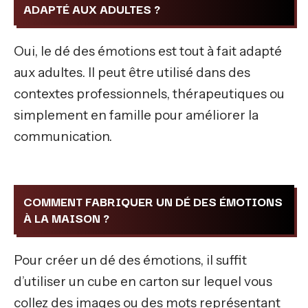
ADAPTÉ AUX ADULTES ?
Oui, le dé des émotions est tout à fait adapté
aux adultes. Il peut être utilisé dans des
contextes professionnels, thérapeutiques ou
simplement en famille pour améliorer la
communication.
COMMENT FABRIQUER UN DÉ DES ÉMOTIONS
À LA MAISON ?
Pour créer un dé des émotions, il suffit
d’utiliser un cube en carton sur lequel vous
collez des images ou des mots représentant