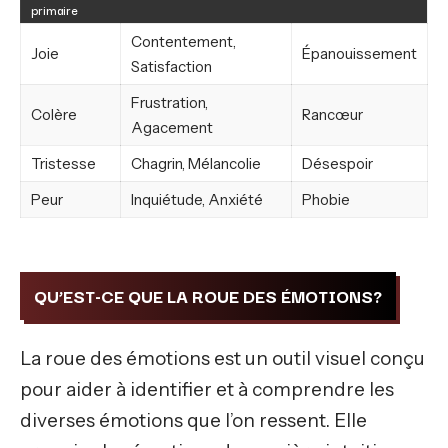
primaire
Contentement,
Joie
Épanouissement
Satisfaction
Frustration,
Colère
Rancœur
Agacement
Tristesse
Chagrin, Mélancolie
Désespoir
Peur
Inquiétude, Anxiété
Phobie
QU’EST-CE QUE LA ROUE DES ÉMOTIONS?
La roue des émotions est un outil visuel conçu
pour aider à identifier et à comprendre les
diverses émotions que l’on ressent. Elle