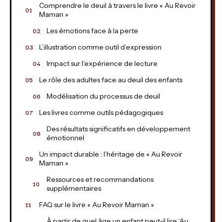
Comprendre le deuil à travers le livre « Au Revoir
Maman »
Les émotions face à la perte
L’illustration comme outil d’expression
Impact sur l’expérience de lecture
Le rôle des adultes face au deuil des enfants
Modélisation du processus de deuil
Les livres comme outils pédagogiques
Des résultats significatifs en développement
émotionnel
Un impact durable : l’héritage de « Au Revoir
Maman »
Ressources et recommandations
supplémentaires
FAQ sur le livre « Au Revoir Maman »
À partir de quel âge un enfant peut-il lire ‘Au