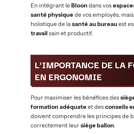
En intégrant le
Bloon
dans vos
espaces
santé physique
de vos employés, mais 
holistique de la
santé au bureau
est es
travail
sain et productif.
L’IMPORTANCE DE LA 
EN ERGONOMIE
Pour maximiser les bénéfices des
sièg
formation adéquate
et des
conseils 
doivent comprendre les principes de ba
correctement leur
siège ballon
.