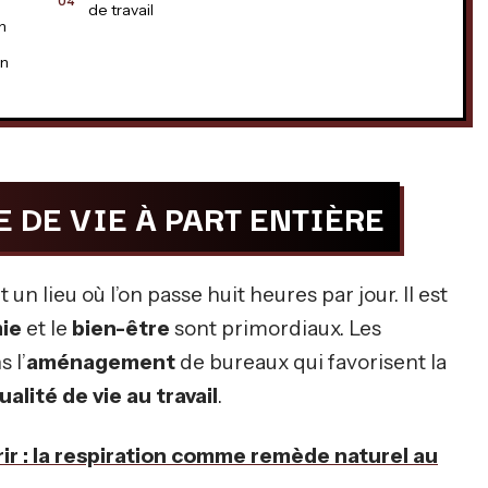
de travail
n
en
E DE VIE À PART ENTIÈRE
un lieu où l’on passe huit heures par jour. Il est
ie
et le
bien-être
sont primordiaux. Les
 l’
aménagement
de bureaux qui favorisent la
ualité de vie au travail
.
ir : la respiration comme remède naturel au