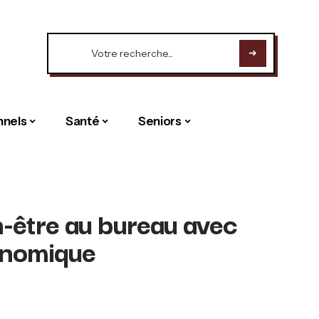
nnels
Santé
Seniors
n-être au bureau avec
gonomique