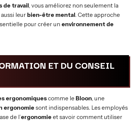
 de travail
, vous améliorez non seulement la
aussi leur
bien-être mental
. Cette approche
sentielle pour créer un
environnement de
FORMATION ET DU CONSEIL
es ergonomiques
comme le
Bloon
, une
en ergonomie
sont indispensables. Les employés
se de l’
ergonomie
et savoir comment utiliser