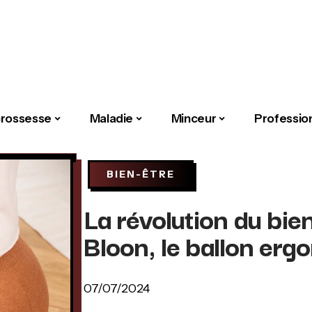
rossesse
Maladie
Minceur
Professio
BIEN-ÊTRE
La révolution du bie
Bloon, le ballon er
07/07/2024