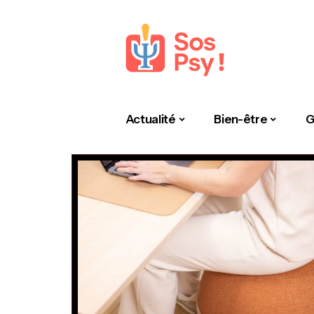
Actualité
Bien-être
G