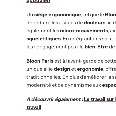
quotidien
Un
siège ergonomique
, tel que le
Blo
de réduire les risques de
douleurs
au d
également les
micro-mouvements
, a
squelettiques
. En intégrant des solu
leur engagement pour le
bien-être
de 
Bloon Paris
est à l’avant-garde de cett
unique allie
design
et
ergonomie
, off
traditionnelles. En plus d’améliorer la 
modernité et de dynamisme aux
espac
A découvrir également :
Le travail sur
travail