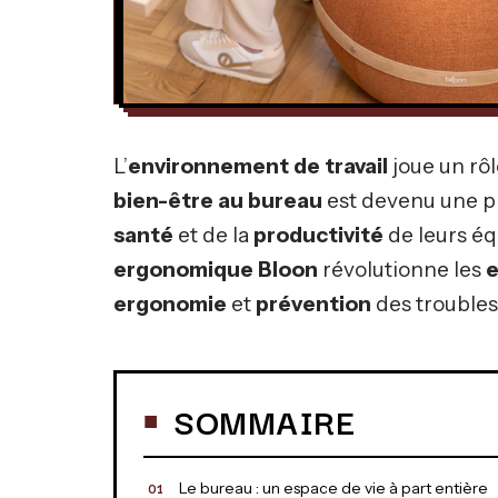
L’
environnement de travail
joue un rôl
bien-être au bureau
est devenu une pr
santé
et de la
productivité
de leurs é
ergonomique Bloon
révolutionne les
e
ergonomie
et
prévention
des troubles
SOMMAIRE
Le bureau : un espace de vie à part entière