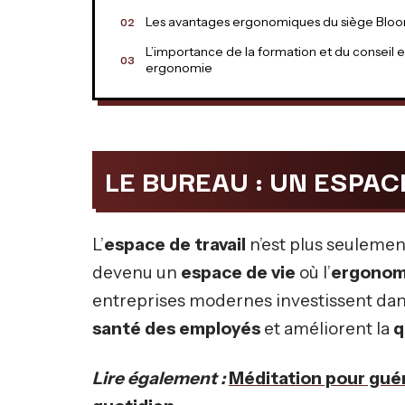
Les avantages ergonomiques du siège Bloo
L’importance de la formation et du conseil 
ergonomie
LE BUREAU : UN ESPAC
L’
espace de travail
n’est plus seulement 
devenu un
espace de vie
où l’
ergonom
entreprises modernes investissent dans
santé des employés
et améliorent la
q
Lire également :
Méditation pour guér