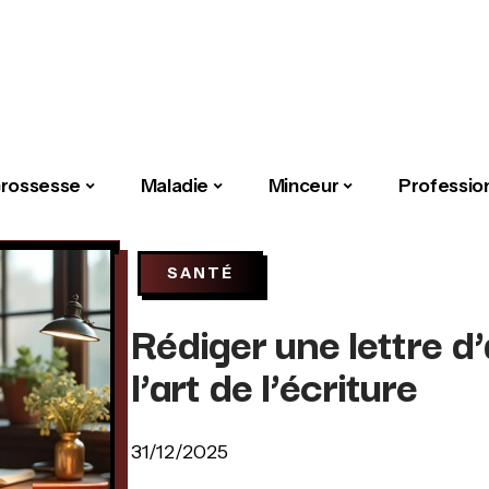
rossesse
Maladie
Minceur
Professio
SANTÉ
Rédiger une lettre d
l’art de l’écriture
31/12/2025