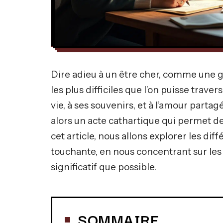
Dire adieu à un être cher, comme une 
les plus difficiles que l’on puisse trav
vie, à ses souvenirs, et à l’amour parta
alors un acte cathartique qui permet 
cet article, nous allons explorer les di
touchante, en nous concentrant sur le
significatif que possible.
SOMMAIRE