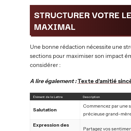
STRUCTURER VOTRE LE
MAXIMAL
Une bonne rédaction nécessite une struc
sections pour maximiser son impact ém
considérer :
A lire également :
Texte d'amitié sincè
Élément de la Lettre
Description
Commencez par une sa
Salutation
précieuse grand-mère
Expression des
Partagez vos sentiment