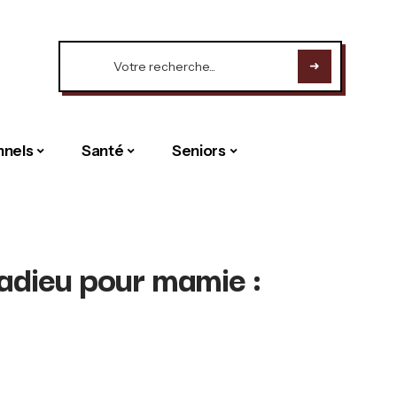
nnels
Santé
Seniors
’adieu pour mamie :