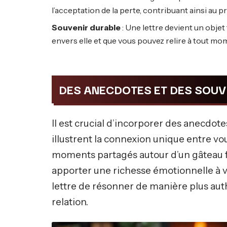
l’acceptation de la perte, contribuant ainsi au 
Souvenir durable
: Une lettre devient un objet
envers elle et que vous pouvez relire à tout mo
DES ANECDOTES ET DES SOU
Il est crucial d’incorporer des anecdot
illustrent la connexion unique entre v
moments partagés autour d’un gâteau f
apporter une richesse émotionnelle à v
lettre de résonner de manière plus authe
relation.