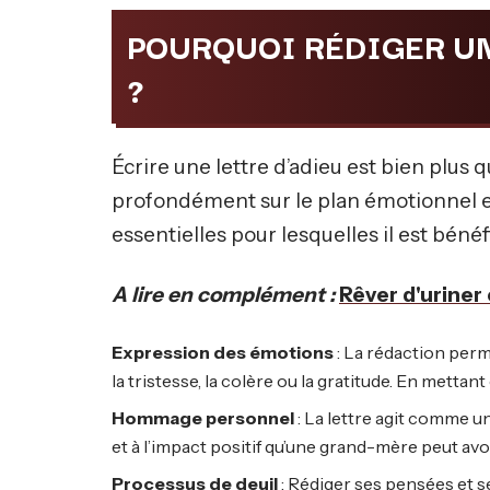
POURQUOI RÉDIGER UN
?
Écrire une lettre d’adieu est bien plus
profondément sur le plan émotionnel e
essentielles pour lesquelles il est bén
A lire en complément :
Rêver d'uriner 
Expression des émotions
: La rédaction perm
la tristesse, la colère ou la gratitude. En mettant
Hommage personnel
: La lettre agit comme u
et à l’impact positif qu’une grand-mère peut a
Processus de deuil
: Rédiger ses pensées et s