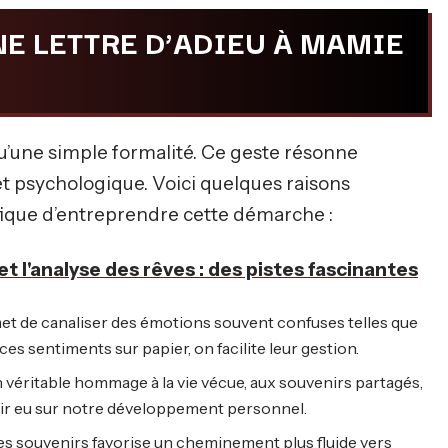
E LETTRE D’ADIEU À MAMIE
 qu’une simple formalité. Ce geste résonne
t psychologique. Voici quelques raisons
éfique d’entreprendre cette démarche :
et l'analyse des rêves : des pistes fascinantes
et de canaliser des émotions souvent confuses telles que
 ces sentiments sur papier, on facilite leur gestion.
n véritable hommage à la vie vécue, aux souvenirs partagés,
voir eu sur notre développement personnel.
es souvenirs favorise un cheminement plus fluide vers