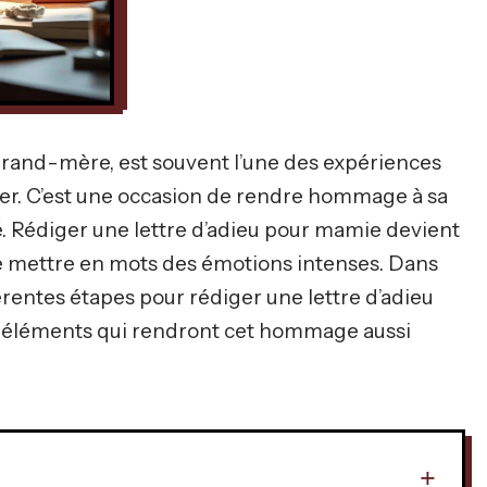
grand-mère, est souvent l’une des expériences
erser. C’est une occasion de rendre hommage à sa
gé. Rédiger une lettre d’adieu pour mamie devient
de mettre en mots des émotions intenses. Dans
fférentes étapes pour rédiger une lettre d’adieu
s éléments qui rendront cet hommage aussi