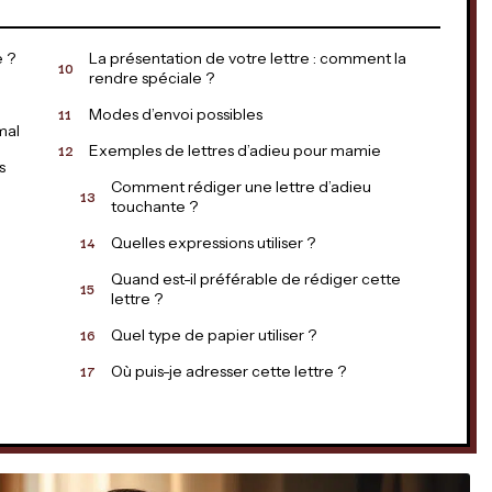
e ?
La présentation de votre lettre : comment la
rendre spéciale ?
Modes d’envoi possibles
mal
Exemples de lettres d’adieu pour mamie
s
Comment rédiger une lettre d’adieu
touchante ?
e
Quelles expressions utiliser ?
Quand est-il préférable de rédiger cette
lettre ?
Quel type de papier utiliser ?
Où puis-je adresser cette lettre ?