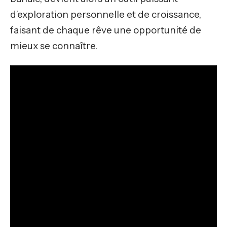
d’exploration personnelle et de croissance,
faisant de chaque rêve une opportunité de
mieux se connaître.