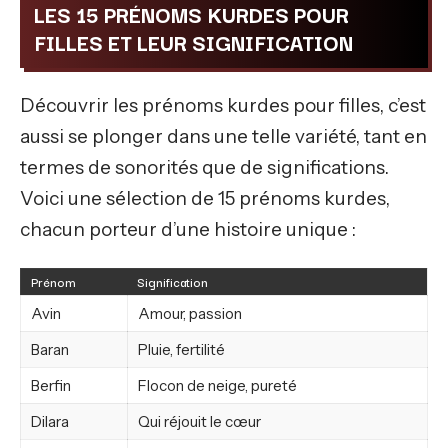
LES 15 PRÉNOMS KURDES POUR
FILLES ET LEUR SIGNIFICATION
Découvrir les prénoms kurdes pour filles, c’est
aussi se plonger dans une telle variété, tant en
termes de sonorités que de significations.
Voici une sélection de 15 prénoms kurdes,
chacun porteur d’une histoire unique :
Prénom
Signification
Avin
Amour, passion
Baran
Pluie, fertilité
Berfin
Flocon de neige, pureté
Dilara
Qui réjouit le cœur