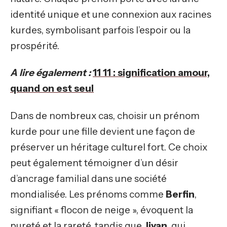
identité unique et une connexion aux racines
kurdes, symbolisant parfois l’espoir ou la
prospérité.
A lire également :
11 11 : signification amour,
quand on est seul
Dans de nombreux cas, choisir un prénom
kurde pour une fille devient une façon de
préserver un héritage culturel fort. Ce choix
peut également témoigner d’un désir
d’ancrage familial dans une société
mondialisée. Les prénoms comme
Berfin
,
signifiant « flocon de neige », évoquent la
pureté et la rareté, tandis que
Jiyan
, qui