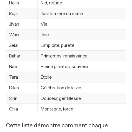
Helin
Nid, refuge
Roja
Jour, lumière du matin
Jiyan
Vie
Warin
Joie
Zelal
Limpidité, pureté
Bahar
Printemps, renaissance
Nalin
Pleine plaintes, souvenir
Tara
Étoile
Dilan
Célébration de la vie
Sirin
Douceur, gentillesse
Chia
Montagne, force
Cette liste démontre comment chaque