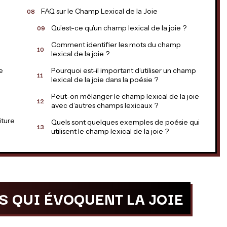
FAQ sur le Champ Lexical de la Joie
Qu’est-ce qu’un champ lexical de la joie ?
Comment identifier les mots du champ
lexical de la joie ?
e
Pourquoi est-il important d’utiliser un champ
lexical de la joie dans la poésie ?
Peut-on mélanger le champ lexical de la joie
avec d’autres champs lexicaux ?
iture
Quels sont quelques exemples de poésie qui
utilisent le champ lexical de la joie ?
 QUI ÉVOQUENT LA JOIE