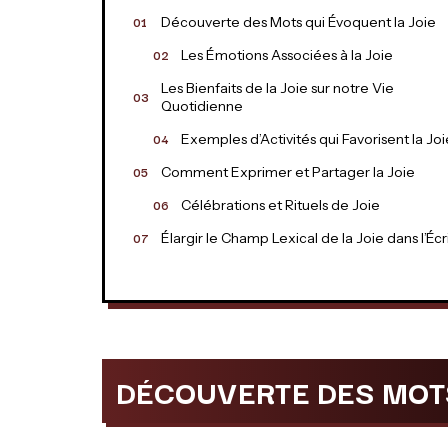
Découverte des Mots qui Évoquent la Joie
Les Émotions Associées à la Joie
Les Bienfaits de la Joie sur notre Vie
Quotidienne
Exemples d’Activités qui Favorisent la Joi
Comment Exprimer et Partager la Joie
Célébrations et Rituels de Joie
Élargir le Champ Lexical de la Joie dans l’Écr
DÉCOUVERTE DES MOTS