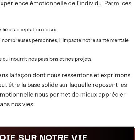
’expérience émotionnelle de l’individu. Parmi ces
 lié à l’acceptation de soi.
de nombreuses personnes, il impacte notre santé mentale
e qui nourrit nos passions et nos projets.
ans la façon dont nous ressentons et exprimons
ut être la base solide sur laquelle reposent les
e émotionnelle nous permet de mieux apprécier
ns nos vies.
JOIE SUR NOTRE VIE