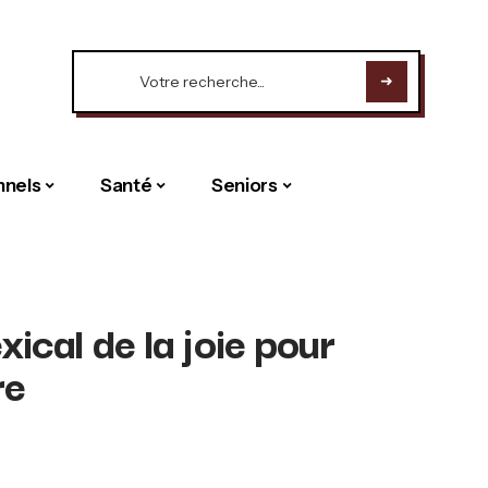
nnels
Santé
Seniors
ical de la joie pour
re