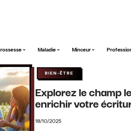
rossesse
Maladie
Minceur
Professio
BIEN-ÊTRE
Explorez le champ lex
enrichir votre écritu
18/10/2025