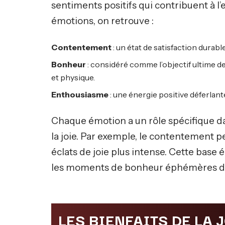
sentiments positifs qui contribuent à l
émotions, on retrouve :
Contentement
: un état de satisfaction durable,
Bonheur
: considéré comme l’objectif ultime 
et physique.
Enthousiasme
: une énergie positive déferlant
Chaque émotion a un rôle spécifique d
la joie. Par exemple, le contentement pe
éclats de joie plus intense. Cette bas
les moments de bonheur éphémères da
LES BIENFAITS DE LA 