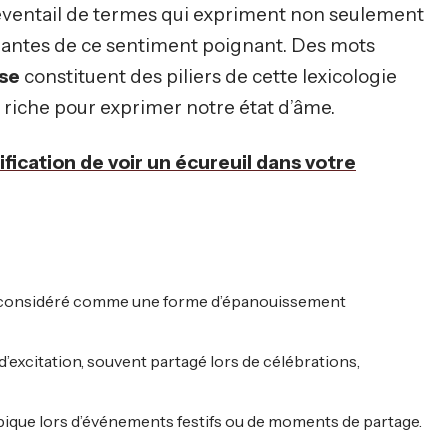
 éventail de termes qui expriment non seulement
ariantes de ce sentiment poignant. Des mots
sse
constituent des piliers de cette lexicologie
riche pour exprimer notre état d’âme.
fication de voir un écureuil dans votre
t considéré comme une forme d’épanouissement
’excitation, souvent partagé lors de célébrations,
typique lors d’événements festifs ou de moments de partage.