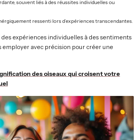
dante, souvent liés à des réussites individuelles ou
, enérgiquement ressenti lors d’expériences transcendantes.
t des expériences individuelles à des sentiments
les employer avec précision pour créer une
ignification des oiseaux qui croisent votre
uel