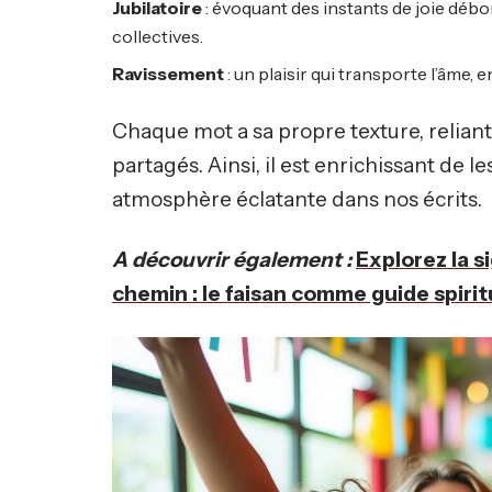
Jubilatoire
: évoquant des instants de joie débor
collectives.
Ravissement
: un plaisir qui transporte l’âme
Chaque mot a sa propre texture, relian
partagés. Ainsi, il est enrichissant de 
atmosphère éclatante dans nos écrits.
A découvrir également :
Explorez la s
chemin : le faisan comme guide spirit