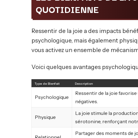
QUOTIDIENNE
Ressentir de la joie a des impacts bén
psychologique, mais également physique
vous activez un ensemble de mécanisme
Voici quelques avantages psychologiques
Type de Bienfait
Description
Ressentir de la joie favorise 
Psychologique
négatives.
La joie stimule la productio
Physique
sérotonine, renforçant not
Partager des moments de joie
Relationnel