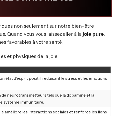
éfiques non seulement sur notre bien-être
. Quand vous vous laissez aller à la
joie pure
,
s favorables à votre santé.
 et physiques de la joie :
un état d’esprit positif, réduisant le stress et les émotions
n de neurotransmetteurs tels que la dopamine et la
re système immunitaire.
 améliore les interactions sociales et renforce les liens